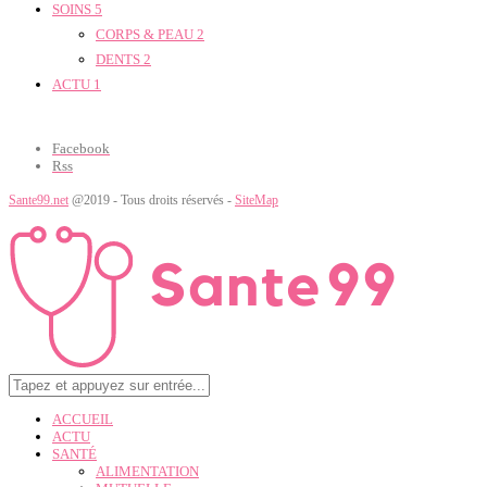
SOINS
5
CORPS & PEAU
2
DENTS
2
ACTU
1
Facebook
Rss
Sante99.net
@2019 - Tous droits réservés -
SiteMap
ACCUEIL
ACTU
SANTÉ
ALIMENTATION