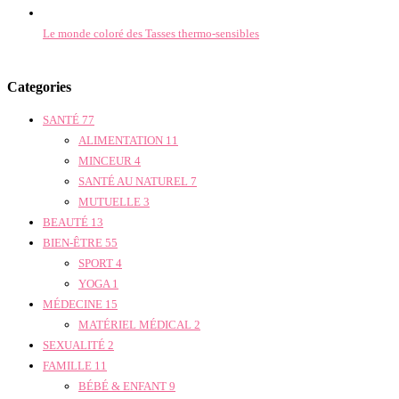
Le monde coloré des Tasses thermo-sensibles
Categories
SANTÉ
77
ALIMENTATION
11
MINCEUR
4
SANTÉ AU NATUREL
7
MUTUELLE
3
BEAUTÉ
13
BIEN-ÊTRE
55
SPORT
4
YOGA
1
MÉDECINE
15
MATÉRIEL MÉDICAL
2
SEXUALITÉ
2
FAMILLE
11
BÉBÉ & ENFANT
9