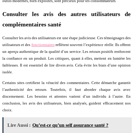
outils modernes, bien exploités, sont précieux pour les consommateurs.
Consulter les avis des autres utilisateurs de
complémentaires santé
Consulter les avis des utilisateurs est une étape judicieuse. Ces témoignages des
utilisateurs et des
fonctionnaires
reflètent souvent l’expérience réelle. Ils offrent
un aperçu authentique de la qualité d’un service. Les retours positifs renforcent
la confiance en un produit. Les critiques, quant à elles, mettent en lumière les
faiblesses. Il est essentiel de lire divers avis. Cela évite les biais d’une opinion
isolée.
Certains sites certifient la véracité des commentaires. Cette démarche garantit
l’authenticité des retours. Toutefois, il faut aborder chaque avis avec
discernement. Les besoins et attentes varient d’un individu à l’autre. En
conclusion, les avis des utilisateurs, bien analysés, guident efficacement nos
choix.
Lire Aussi :
Qu’est-ce qu’un self assurance santé ?