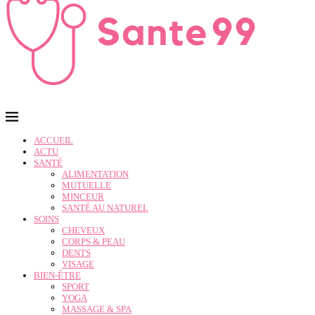
ACCUEIL
ACTU
SANTÉ
ALIMENTATION
MUTUELLE
MINCEUR
SANTÉ AU NATUREL
SOINS
CHEVEUX
CORPS & PEAU
DENTS
VISAGE
BIEN-ÊTRE
SPORT
YOGA
MASSAGE & SPA