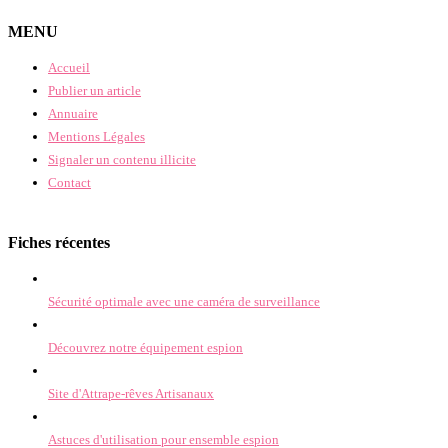
MENU
Accueil
Publier un article
Annuaire
Mentions Légales
Signaler un contenu illicite
Contact
Fiches récentes
Sécurité optimale avec une caméra de surveillance
Découvrez notre équipement espion
Site d'Attrape-rêves Artisanaux
Astuces d'utilisation pour ensemble espion