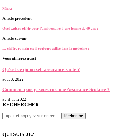
Miora
Article prècèdent
Quel cadeau offrir pour l’anniversaire d’une femme de 40 ans ?
Article suivant
Le chiffre romain est-il toujours utilisé dans la médecine ?
Vous aimerez aussi
Qu’est-ce qu’un self assurance santé ?
août 3, 2022
Comment puis-je souscrire une Assurance Scolaire ?
avril 15, 2022
RECHERCHER
QUI SUIS-JE?