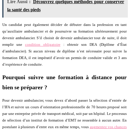
Lire Aussi :
Découvrez quelques méthodes pour conserver
la santé des pieds
Un candidat peut également décider de débuter dans la profession en tant
qu’auxiliaire ambulancier et de poursuivre sa formation ultérieurement pour
devenir ambulancier. S’il choisit de devenir ambulancier tout de suite, il doit
remplir une
condition obligatoire
: obtenir son DEA (Diplôme d’État
d’ambulancier). Si aucun niveau de diplôme n’est nécessaire pour suivre la
formation DEA, il est impératif d’avoir un permis de conduire valide et 3 ans
d’expérience de conduite.
Pourquoi suivre une formation à distance pour
bien se préparer ?
Pour devenir ambulancier, vous devez d’abord passer la sélection d’entrée de
l’IFA et suivre un cours d’orientation professionnelle de 70 heures proposé soit
par une entreprise privée de transport médical, soit par un hôpital. Le processus
de sélection d’un institut de formation d’EMT ne ressemble à aucun autre. En
postulant à plusieurs d’entre eux en même temps, vous
augmentez vos chances