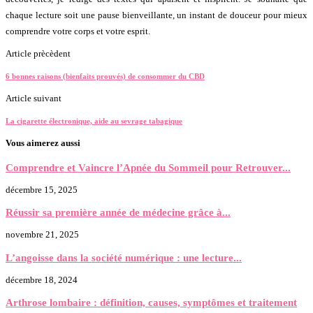
chaque lecture soit une pause bienveillante, un instant de douceur pour mieux
comprendre votre corps et votre esprit.
Article prècèdent
6 bonnes raisons (bienfaits prouvés) de consommer du CBD
Article suivant
La cigarette électronique, aide au sevrage tabagique
Vous aimerez aussi
Comprendre et Vaincre l’Apnée du Sommeil pour Retrouver...
décembre 15, 2025
Réussir sa première année de médecine grâce à...
novembre 21, 2025
L’angoisse dans la société numérique : une lecture...
décembre 18, 2024
Arthrose lombaire : définition, causes, symptômes et traitement