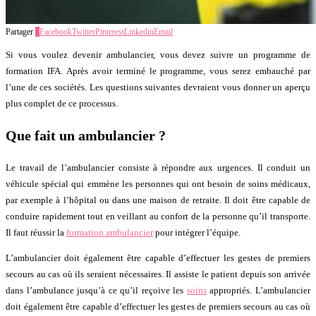
Partager
7
Facebook
Twitter
Pinterest
Linkedin
Email
Si vous voulez devenir ambulancier, vous devez suivre un programme de
formation IFA. Après avoir terminé le programme, vous serez embauché par
l’une de ces sociétés. Les questions suivantes devraient vous donner un aperçu
plus complet de ce processus.
Que fait un ambulancier ?
Le travail de l’ambulancier consiste à répondre aux urgences. Il conduit un
véhicule spécial qui emmène les personnes qui ont besoin de soins médicaux,
par exemple à l’hôpital ou dans une maison de retraite. Il doit être capable de
conduire rapidement tout en veillant au confort de la personne qu’il transporte.
Il faut réussir la
formation ambulancier
pour intégrer l’équipe.
L’ambulancier doit également être capable d’effectuer les gestes de premiers
secours au cas où ils seraient nécessaires. Il assiste le patient depuis son arrivée
dans l’ambulance jusqu’à ce qu’il reçoive les
soins
appropriés. L’ambulancier
doit également être capable d’effectuer les gestes de premiers secours au cas où