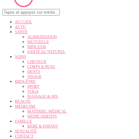
ACCUEIL
ACTU
SANTÉ
ALIMENTATION
MUTUELLE
MINCEUR
SANTÉ AU NATUREL
SOINS
CHEVEUX
CORPS & PEAU
DENTS
VISAGE
BIEN-ÊTRE
SPORT
YOGA
MASSAGE & SPA
BEAUTÉ
MÉDECINE
MATÉRIEL MÉDICAL
MEDICAMENTS
FAMILLE
BÉBÉ & ENFANT
SEXUALITÉ
CONTACT