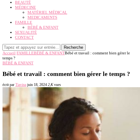
BEAUTÉ
MÉDECINE
MATÉRIEL MÉDICAL
MEDICAMENTS
FAMILLE
BÉBÉ & ENFANT
SEXUALITÉ
CONTACT
Recherche
Accueil
FAMILLE
BÉBÉ & ENFANT
Bébé et travail : comment bien gérer le
temps ?
BÉBÉ & ENFANT
Bébé et travail : comment bien gérer le temps ?
écrit par
Tiavina
juin 18, 2024
2,K
vues