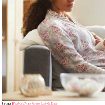
Partager
0
Facebook
Twitter
Pinterest
Linkedin
Email