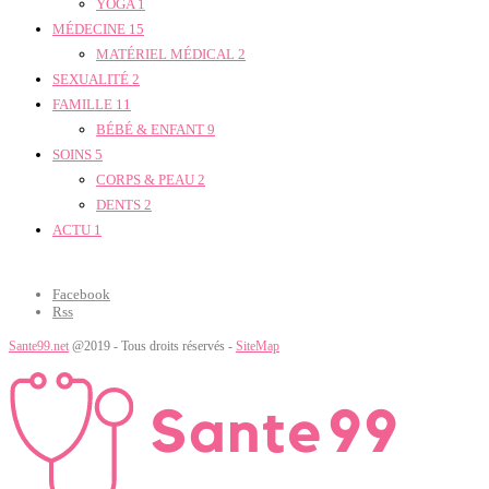
YOGA
1
MÉDECINE
15
MATÉRIEL MÉDICAL
2
SEXUALITÉ
2
FAMILLE
11
BÉBÉ & ENFANT
9
SOINS
5
CORPS & PEAU
2
DENTS
2
ACTU
1
Facebook
Rss
Sante99.net
@2019 - Tous droits réservés -
SiteMap